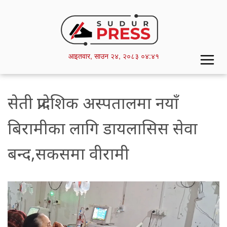
Skip
to
main
content
आइतवार,
साउन
२४,
२०८३
०४:४१
सेती प्रादेशिक अस्पतालमा नयाँ
बिरामीका लागि डायलासिस सेवा
बन्द,सकसमा वीरामी