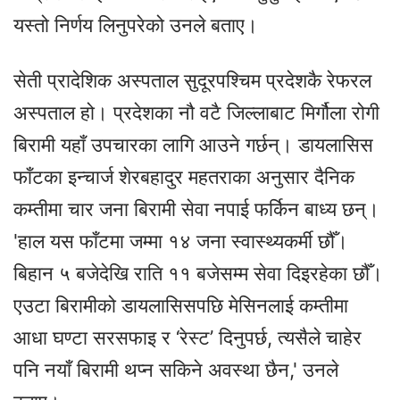
यस्तो निर्णय लिनुपरेको उनले बताए।
सेती प्रादेशिक अस्पताल सुदूरपश्चिम प्रदेशकै रेफरल
अस्पताल हो। प्रदेशका नौ वटै जिल्लाबाट मिर्गौला रोगी
बिरामी यहाँ उपचारका लागि आउने गर्छन्। डायलासिस
फाँटका इन्चार्ज शेरबहादुर महतराका अनुसार दैनिक
कम्तीमा चार जना बिरामी सेवा नपाई फर्किन बाध्य छन्।
'हाल यस फाँटमा जम्मा १४ जना स्वास्थ्यकर्मी छौँ।
बिहान ५ बजेदेखि राति ११ बजेसम्म सेवा दिइरहेका छौँ।
एउटा बिरामीको डायलासिसपछि मेसिनलाई कम्तीमा
आधा घण्टा सरसफाइ र ‘रेस्ट’ दिनुपर्छ, त्यसैले चाहेर
पनि नयाँ बिरामी थप्न सकिने अवस्था छैन,' उनले