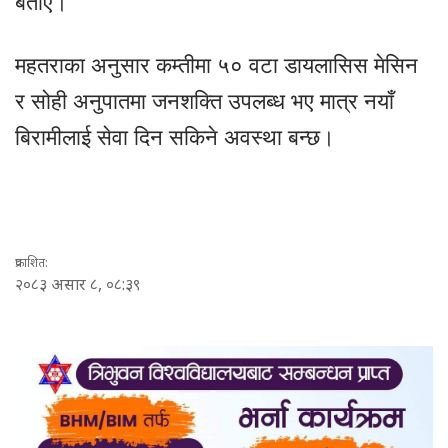
बताए।
महतराका अनुसार कम्तीमा ५० वटा डायलासिस मेसिन
र सोही अनुपातमा जनशक्ति उपलब्ध भए मात्र नयाँ
बिरामीलाई सेवा दिन सकिने अवस्था बन्छ।
प्रकाशित:
२०८३
असार
८
, ०८:३९