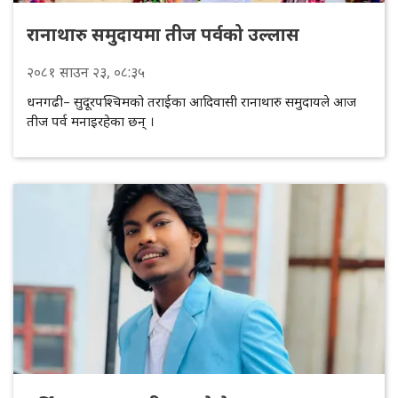
रानाथारु समुदायमा तीज पर्वको उल्लास
२०८१
साउन
२३
, ०८:३५
धनगढी– सुदूरपश्चिमको तराईका आदिवासी रानाथारु समुदायले आज
तीज पर्व मनाइरहेका छन् ।