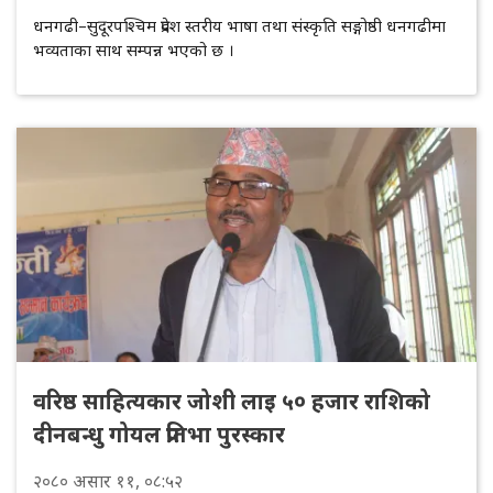
धनगढी–सुदूरपश्चिम प्रदेश स्तरीय भाषा तथा संस्कृति सङ्गोष्ठी धनगढीमा
भव्यताका साथ सम्पन्न भएको छ ।
वरिष्ठ साहित्यकार जोशी लाइ ५० हजार राशिको
दीनबन्धु गोयल प्रतिभा पुरस्कार
२०८०
असार
११
, ०८:५२