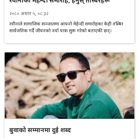
रवीनाको मेहेन्दी समारोह, हेर्नुस् तस्बिरहरू
२०८०
असार
५
, ०८:३२
रवीनाले सामाजिक सञ्जालमा आफ्नो मेहेन्दी समारोहका केही तस्बिर
सार्वजनिक गर्दै जीवनको नयाँ यात्रा सुरू गरेको बताएकी छन्।
बुवाको सम्मानमा दुई शब्द