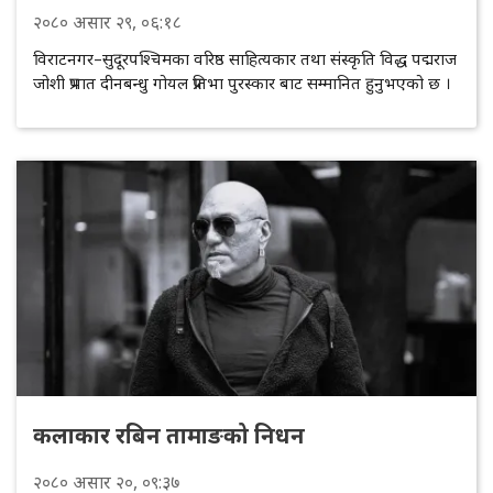
२०८०
असार
२९
, ०६:१८
विराटनगर–सुदूरपश्चिमका वरिष्ठ साहित्यकार तथा संस्कृति विद्ध पद्मराज
जोशी प्रभात दीनबन्धु गोयल प्रतिभा पुरस्कार बाट सम्मानित हुनुभएको छ ।
कलाकार रबिन तामाङको निधन
२०८०
असार
२०
, ०९:३७