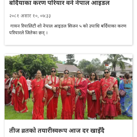
बर्दियाका करण परियार वने नेपाल आइडल
२०८१
असार
१०
, ०७:३३
गायन रियालिटी शो नेपाल आइडल सिजन ५ को उपाधि बर्दियाका करण
परियारले जितेका छन् ।
तीज व्रतको तयारीस्वरूप आज दर खाइँदै