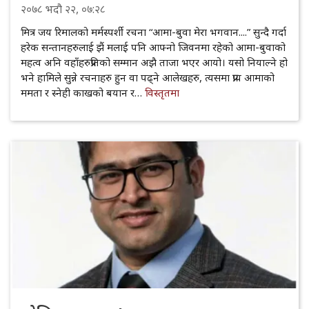
२०७८
भदौ
२२
, ०७:२८
मित्र जय रिमालको मर्मस्पर्शी रचना “आमा-बुवा मेरा भगवान....” सुन्दै गर्दा
हरेक सन्तानहरुलाई झैं मलाई पनि आफ्नो जिवनमा रहेको आमा-बुवाको
महत्व अनि वहाँहरुप्रतिको सम्मान अझै ताजा भएर आयो। यसो नियाल्ने हो
भने हामिले सुन्ने रचनाहरु हुन वा पढ्ने आलेखहरु, त्यसमा प्राय आमाको
ममता र स्नेही काखको बयान र…
विस्तृतमा