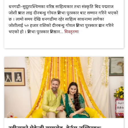
धनगढी–सुदूरपश्चिमका वरिष्ठ साहित्यकार तथा संस्कृति बिद पद्मराज
जोशी प्रभात लाइ दीनबन्धु गोयल प्रतिभा पुरस्कार बाट सम्मान गरिने भएको
छ । लामो समय देखि धनगढीमा रहेर साहित्य साधनामा लागेका
जोशीलाई ५० हजार राशिको दीनबन्धु गोयल प्रतिभा पुरस्कार प्रदान गरिने
भएको हो । प्रतिभा पुरस्कार प्रतिष्ठान…
विस्तृतमा