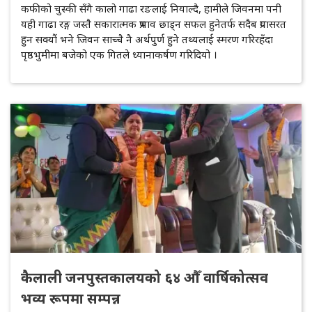
कफीको चुस्की सँगै कालो गाढा रङलाई नियाल्दै, हामीले जिवनमा पनी
यही गाढा रङ्ग जस्तै सकारात्मक प्रभाव छाड्न सफल हुनेतर्फ सदैब प्रयासरत
हुन सक्यौं भने जिवन साच्चै नै अर्थपुर्ण हुने तथ्यलाई स्मरण गरिरहँदा
पृष्ठभुमीमा बजेको एक गितले ध्यानाकर्षण गरिदियो ।
कैलाली जनपुस्तकालयको ६४ औँ वार्षिकोत्सव
भव्य रूपमा सम्पन्न