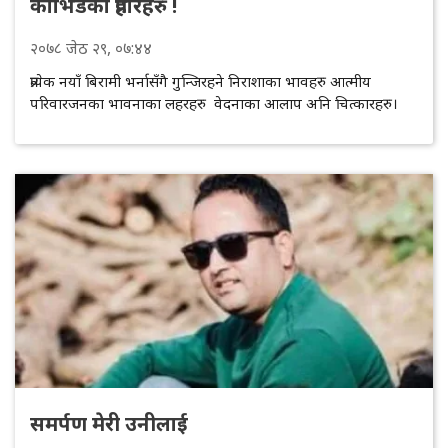
कोभिडका प्रहारहरु !
२०७८
जेठ
२९
, ०७:४४
प्रत्येक नयाँ बिरामी भर्नासँगै गुन्जिरहने निराशाका भावहरु आत्मीय
परिवारजनका भावनाका लहरहरु वेदनाका आलाप अनि चित्कारहरु।
समर्पण मेरी उनीलाई