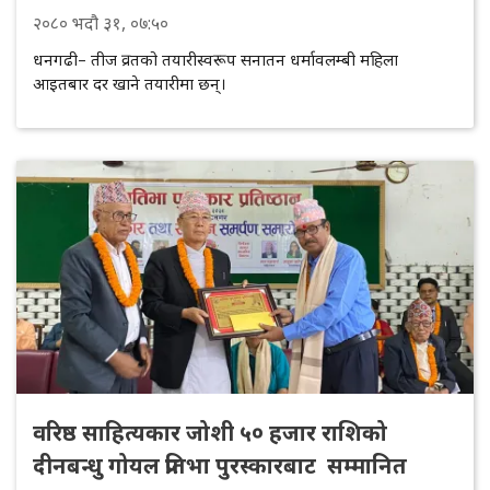
२०८०
भदौ
३१
, ०७:५०
धनगढी– तीज व्रतको तयारीस्वरूप सनातन धर्मावलम्बी महिला
आइतबार दर खाने तयारीमा छन्।
वरिष्ठ साहित्यकार जोशी ५० हजार राशिको
दीनबन्धु गोयल प्रतिभा पुरस्कारबाट सम्मानित